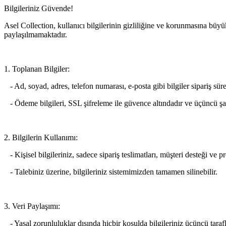
Bilgileriniz Güvende!
Asel Collection, kullanıcı bilgilerinin gizliliğine ve korunmasına büyü
paylaşılmamaktadır.
1. Toplanan Bilgiler:
- Ad, soyad, adres, telefon numarası, e-posta gibi bilgiler sipariş süre
- Ödeme bilgileri, SSL şifreleme ile güvence altındadır ve üçüncü şah
2. Bilgilerin Kullanımı:
- Kişisel bilgileriniz, sadece sipariş teslimatları, müşteri desteği ve
- Talebiniz üzerine, bilgileriniz sistemimizden tamamen silinebilir.
3. Veri Paylaşımı:
- Yasal zorunluluklar dışında hiçbir koşulda bilgileriniz üçüncü taraf