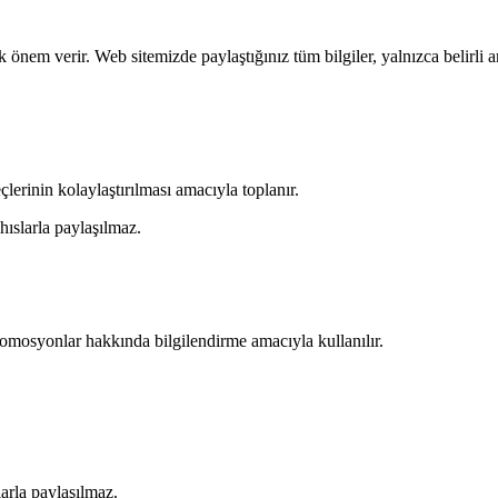
k önem verir. Web sitemizde paylaştığınız tüm bilgiler, yalnızca belirli
çlerinin kolaylaştırılması amacıyla toplanır.
ıslarla paylaşılmaz.
 promosyonlar hakkında bilgilendirme amacıyla kullanılır.
larla paylaşılmaz.